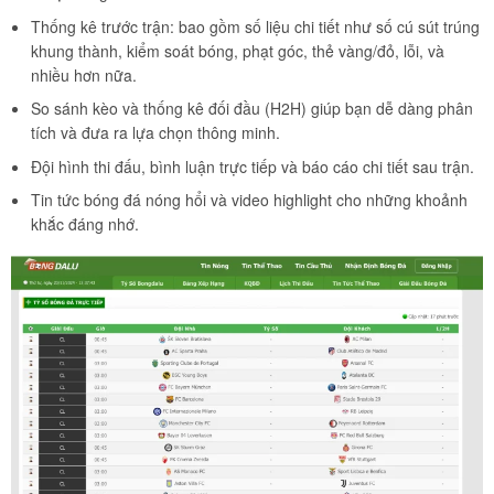
Thống kê trước trận: bao gồm số liệu chi tiết như số cú sút trúng
khung thành, kiểm soát bóng, phạt góc, thẻ vàng/đỏ, lỗi, và
nhiều hơn nữa.
So sánh kèo và thống kê đối đầu (H2H) giúp bạn dễ dàng phân
tích và đưa ra lựa chọn thông minh.
Đội hình thi đấu, bình luận trực tiếp và báo cáo chi tiết sau trận.
Tin tức bóng đá nóng hổi và video highlight cho những khoảnh
khắc đáng nhớ.