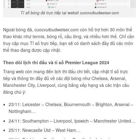
Tỉ số bóng đá trực tiếp tại websit cuocvuibudweiser.com
Ngoài bóng đá, cuocvuibudweiser.com còn hỗ trợ hơn 30 môn thể
thao khác như tennis, bóng rổ, cầu lông, và nhiều hơn thế. Chỉ cần
truy cập mục Tỉ số trực tiếp, bạn sẽ có danh sách đầy đủ các môn
thể thao đang được cập nhật.
Theo dõi lịch thi đấu và tỉ số Premier League 2024
Trang web còn mang đến lịch thi đấu chi tiết, cập nhật tỉ số trực
tiếp và thông tin đầy đủ về các đội bóng như Chelsea, Arsenal,
Manchester City, Liverpool, cùng bảng xếp hạng và các trận cầu
đáng chú ý:
23/11: Leicester – Chelsea, Bournemouth – Brighton, Arsenal –
Nottingham…
24/11: Southampton – Liverpool, Ipswich – Manchester United…
25/11: Newcastle Utd – West Ham…