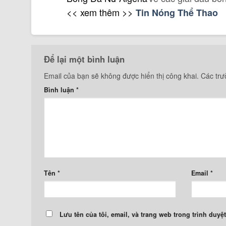
<< xem thêm >>
Tin Nóng Thể Thao
Để lại một bình luận
Email của bạn sẽ không được hiển thị công khai.
Các trư
Bình luận
*
Tên
*
Email
*
Lưu tên của tôi, email, và trang web trong trình duyệt