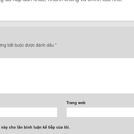
ờng bắt buộc được đánh dấu
*
Trang web
 này cho lần bình luận kế tiếp của tôi.