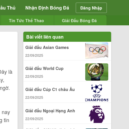
Cầu Thủ
Nhận Định Bóng Đá
Đăng Nhập
Tin Tức Thể Thao
Giải Đấu Bóng Đá
Bài viết liên quan
Giải đấu Asian Games
22/09/2025
Giải đấu World Cup
Đây là
22/09/2025
y,
 ngờ.
Giải đấu Cúp C1 châu Âu
22/09/2025
Giải đấu Ngoại Hạng Anh
n nay
22/09/2025
 tin