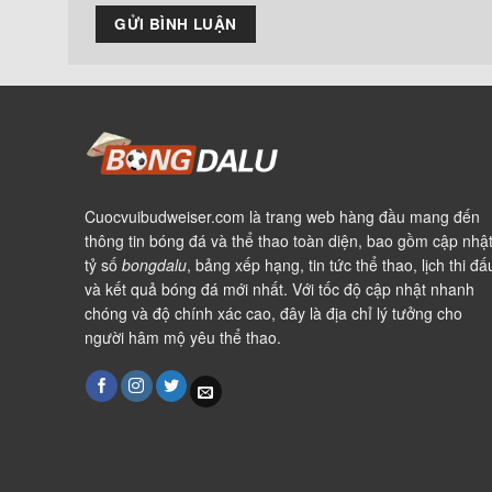
Cuocvuibudweiser.com là trang web hàng đầu mang đến
thông tin bóng đá và thể thao toàn diện, bao gồm cập nhậ
tỷ số
bongdalu
, bảng xếp hạng, tin tức thể thao, lịch thi đấ
và kết quả bóng đá mới nhất. Với tốc độ cập nhật nhanh
chóng và độ chính xác cao, đây là địa chỉ lý tưởng cho
người hâm mộ yêu thể thao.