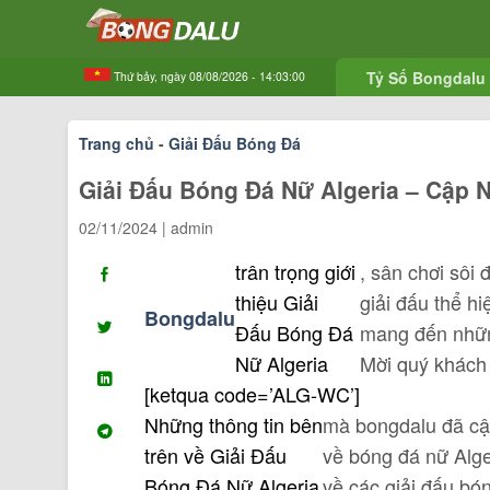
Bỏ
qua
nội
Tỷ Số Bongdalu
Thứ bảy, ngày 08/08/2026 - 14:03:
00
dung
Trang chủ
-
Giải Đấu Bóng Đá
Giải Đấu Bóng Đá Nữ Algeria – Cập 
02/11/2024 | admin
trân trọng giới
, sân chơi sôi 
thiệu Giải
giải đấu thể h
Bongdalu
Đấu Bóng Đá
mang đến những
Nữ Algeria
Mời quý khách 
[ketqua code=’ALG-WC’]
Những thông tin bên
mà bongdalu đã cập
trên về Giải Đấu
về bóng đá nữ Alge
Bóng Đá Nữ Algeria
về các giải đấu bó