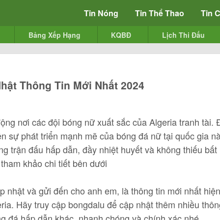
Tin Nóng
Tin Thể Thao
Tin 
Bảng Xếp Hạng
KQBĐ
Lịch Thi Đấu
Nhật Thông Tin Mới Nhất 2024
động nơi các đội bóng nữ xuất sắc của Algeria tranh tài. 
iện sự phát triển mạnh mẽ của bóng đá nữ tại quốc gia nà
 trận đấu hấp dẫn, đầy nhiệt huyết và không thiếu bất
tham khảo chi tiết bên dưới
 nhật và gửi đến cho anh em, là thông tin mới nhất hiệ
ria. Hãy truy cập bongdalu để cập nhật thêm nhiều thông
ng đá hấp dẫn khác, nhanh chóng và chính xác nhé.