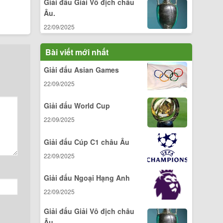
Giải đấu Giải Vô địch châu
Âu.
22/09/2025
Bài viết mới nhất
Giải đấu Asian Games
22/09/2025
Giải đấu World Cup
22/09/2025
Giải đấu Cúp C1 châu Âu
22/09/2025
Giải đấu Ngoại Hạng Anh
22/09/2025
Giải đấu Giải Vô địch châu
Âu.