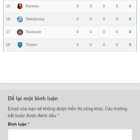
15
0
0
0
0
0
Rennes
16
0
0
0
0
0
Strasbourg
17
0
0
0
0
0
Toulouse
18
0
0
0
0
0
Troyes
Để lại một bình luận
Email của bạn sẽ không được hiển thị công khai.
Các trường
bắt buộc được đánh dấu
*
Bình luận
*