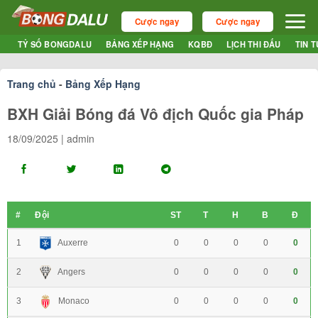
Bỏ
Cược ngay
Cược ngay
qua
nội
TỶ SỐ BONGDALU
BẢNG XẾP HẠNG
KQBĐ
LỊCH THI ĐẤU
TIN 
dung
Trang chủ
-
Bảng Xếp Hạng
BXH Giải Bóng đá Vô địch Quốc gia Pháp
18/09/2025 | admin
#
Đội
ST
T
H
B
Đ
1
0
0
0
0
0
Auxerre
2
0
0
0
0
0
Angers
3
0
0
0
0
0
Monaco