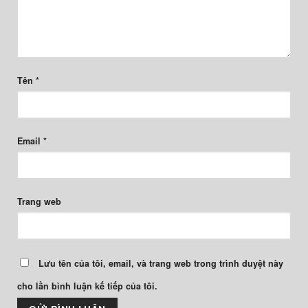
Tên
*
Email
*
Trang web
Lưu tên của tôi, email, và trang web trong trình duyệt này
cho lần bình luận kế tiếp của tôi.