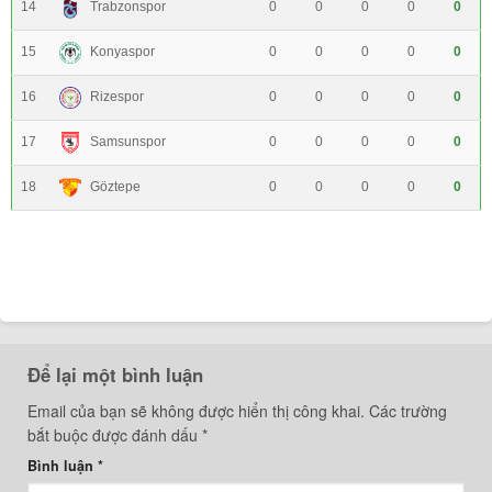
14
0
0
0
0
0
Trabzonspor
15
0
0
0
0
0
Konyaspor
16
0
0
0
0
0
Rizespor
17
0
0
0
0
0
Samsunspor
18
0
0
0
0
0
Göztepe
Để lại một bình luận
Email của bạn sẽ không được hiển thị công khai.
Các trường
bắt buộc được đánh dấu
*
Bình luận
*