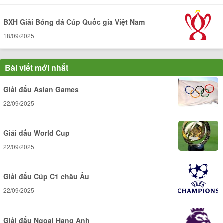
BXH Giải Bóng đá Cúp Quốc gia Việt Nam
18/09/2025
Bài viết mới nhất
Giải đấu Asian Games
22/09/2025
Giải đấu World Cup
22/09/2025
Giải đấu Cúp C1 châu Âu
22/09/2025
Giải đấu Ngoại Hạng Anh