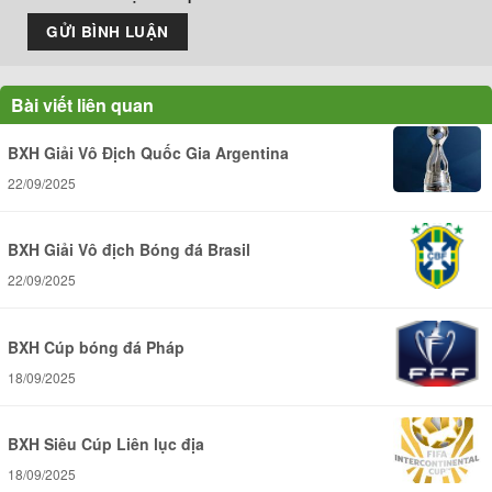
Bài viết liên quan
BXH Giải Vô Địch Quốc Gia Argentina
22/09/2025
BXH Giải Vô địch Bóng đá Brasil
22/09/2025
BXH Cúp bóng đá Pháp
18/09/2025
BXH Siêu Cúp Liên lục địa
18/09/2025