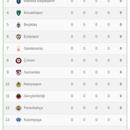
3
0
0
0
0
0
İstanbul Başakşehir
4
0
0
0
0
0
Kocaelispor
5
0
0
0
0
0
Beşiktaş
6
0
0
0
0
0
Eyüpspor
7
0
0
0
0
0
Galatasaray
8
0
0
0
0
0
Çorum
9
0
0
0
0
0
Gaziantep
10
0
0
0
0
0
Alanyaspor
11
0
0
0
0
0
Gençlerbirliği
12
0
0
0
0
0
Fenerbahçe
13
0
0
0
0
0
Kasımpaşa