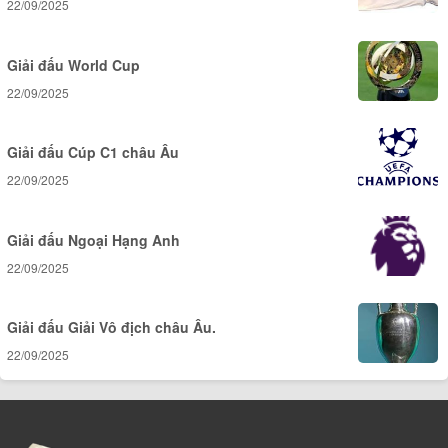
22/09/2025
Giải đấu World Cup
22/09/2025
Giải đấu Cúp C1 châu Âu
22/09/2025
Giải đấu Ngoại Hạng Anh
22/09/2025
Giải đấu Giải Vô địch châu Âu.
22/09/2025