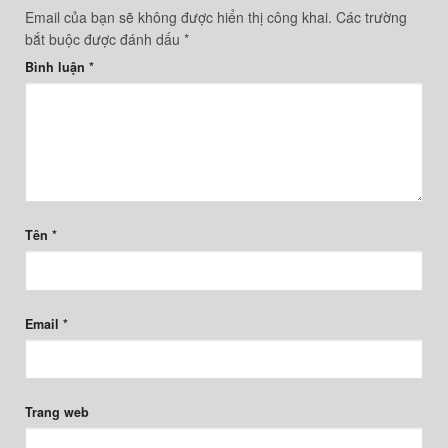
Email của bạn sẽ không được hiển thị công khai.
Các trường
bắt buộc được đánh dấu
*
Bình luận
*
Tên
*
Email
*
Trang web