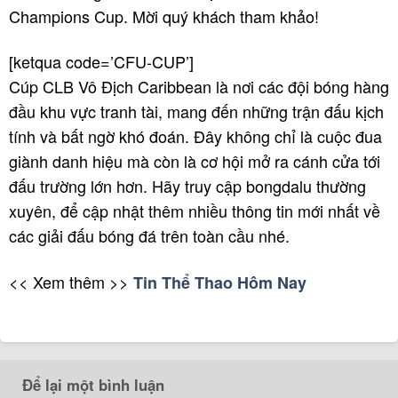
Champions Cup. Mời quý khách tham khảo!
[ketqua code=’CFU-CUP’]
Cúp CLB Vô Địch Caribbean là nơi các đội bóng hàng
đầu khu vực tranh tài, mang đến những trận đấu kịch
tính và bất ngờ khó đoán. Đây không chỉ là cuộc đua
giành danh hiệu mà còn là cơ hội mở ra cánh cửa tới
đấu trường lớn hơn. Hãy truy cập bongdalu thường
xuyên, để cập nhật thêm nhiều thông tin mới nhất về
các giải đấu bóng đá trên toàn cầu nhé.
<< Xem thêm >>
Tin Thể Thao Hôm Nay
Để lại một bình luận