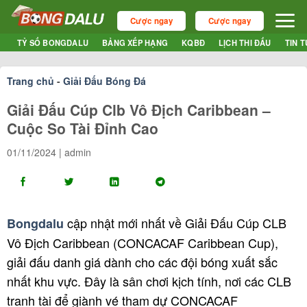
Bỏ
Cược ngay
Cược ngay
qua
nội
TỶ SỐ BONGDALU
BẢNG XẾP HẠNG
KQBĐ
LỊCH THI ĐẤU
TIN 
dung
Trang chủ
-
Giải Đấu Bóng Đá
Giải Đấu Cúp Clb Vô Địch Caribbean –
Cuộc So Tài Đỉnh Cao
01/11/2024 | admin
cập nhật mới nhất về Giải Đấu Cúp CLB
Bongdalu
Vô Địch Caribbean (CONCACAF Caribbean Cup),
giải đấu danh giá dành cho các đội bóng xuất sắc
nhất khu vực. Đây là sân chơi kịch tính, nơi các CLB
tranh tài để giành vé tham dự CONCACAF