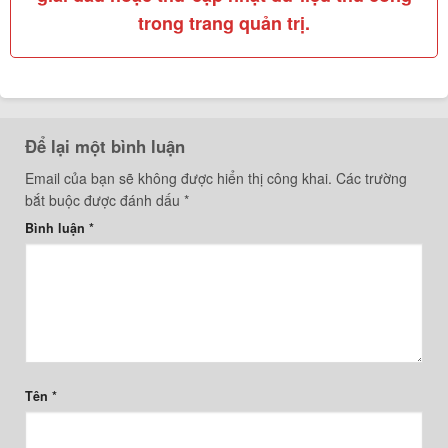
trong trang quản trị.
Để lại một bình luận
Email của bạn sẽ không được hiển thị công khai.
Các trường
bắt buộc được đánh dấu
*
Bình luận
*
Tên
*