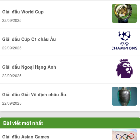
Giải đấu World Cup
22/09/2025
Giải đấu Cúp C1 châu Âu
22/09/2025
Giải đấu Ngoại Hạng Anh
22/09/2025
Giải đấu Giải Vô địch châu Âu.
22/09/2025
Bài viết mới nhất
Giải đấu Asian Games