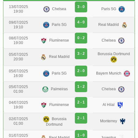
13/07/2025
3 - 0
Chelsea
Paris SG
19:00
4 - 0
09/07/2025
Paris SG
Real Madrid
19:10
0 - 2
08/07/2025
Fluminense
Chelsea
19:00
3 - 2
Borussia Dortmund
05/07/2025
Real Madrid
20:00
2 - 0
05/07/2025
Paris SG
Bayern Munich
16:00
1 - 2
05/07/2025
Palmeiras
Chelsea
01:00
2 - 1
04/07/2025
Fluminense
Al Hilal
19:00
2 - 1
02/07/2025
Borussia
Monterrey
01:00
Dortmund
1 - 0
01/07/2025
Real Madrid
Juventus