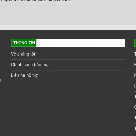
THÔNG TIN
Về chúng tôi
Chính sách bảo mật
t
Liên hệ hỗ trợ
u