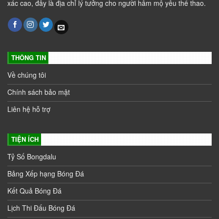
xác cao, đây là địa chỉ lý tưởng cho người hâm mộ yêu thể thao.
THÔNG TIN
Về chúng tôi
Chính sách bảo mật
Liên hệ hỗ trợ
TIỆN ÍCH
Tỷ Số Bongdalu
Bảng Xếp hạng Bóng Đá
Kết Quả Bóng Đá
Lịch Thi Đấu Bóng Đá