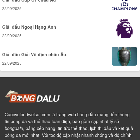
22/09/2025
Giải đấu Ngoại Hạng Anh
22/09/2025
Giải đấu Giải Vô địch châu Âu.
22/09/2025
Cuocvuibudweiser.com là trang web hàng đầu mang đến thông
tin bóng đá và thể thao toàn diện, bao gồm cập nhật tỷ số
bongdalu
, bảng xếp hạng, tin tức thể thao, lịch thi đấu và kết quả
bóng đá mới nhất. Với tốc độ cập nhật nhanh chóng và độ chính