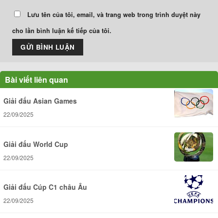
Lưu tên của tôi, email, và trang web trong trình duyệt này
cho lần bình luận kế tiếp của tôi.
Bài viết liên quan
Giải đấu Asian Games
22/09/2025
Giải đấu World Cup
22/09/2025
Giải đấu Cúp C1 châu Âu
22/09/2025