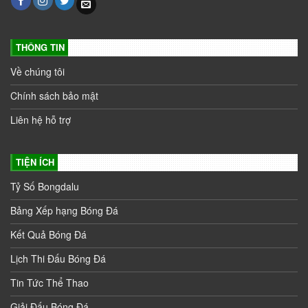
THÔNG TIN
Về chúng tôi
Chính sách bảo mật
Liên hệ hỗ trợ
TIỆN ÍCH
Tỷ Số Bongdalu
Bảng Xếp hạng Bóng Đá
Kết Quả Bóng Đá
Lịch Thi Đấu Bóng Đá
Tin Tức Thể Thao
Giải Đấu Bóng Đá