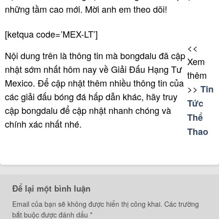
những tầm cao mới. Mời anh em theo dõi!
[ketqua code=’MEX-LT’]
<<
Nội dung trên là thông tin mà bongdalu đã cập
Xem
nhật sớm nhất hôm nay về Giải Đấu Hạng Tư
thêm
Mexico. Để cập nhật thêm nhiều thông tin của
>>
Tin
các giải đấu bóng đá hấp dẫn khác, hãy truy
Tức
cập bongdalu để cập nhật nhanh chóng và
Thể
chính xác nhất nhé.
Thao
Để lại một bình luận
Email của bạn sẽ không được hiển thị công khai.
Các trường
bắt buộc được đánh dấu
*