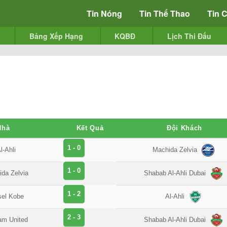
Tin Nóng
Tin Thể Thao
Tin 
Bảng Xếp Hạng
KQBĐ
Lịch Thi Đấu
Nhà
Kết Quả
Đội Khách
1 - 0
l-Ahli
Machida Zelvia
1 - 0
da Zelvia
Shabab Al-Ahli Dubai
1 - 2
sel Kobe
Al-Ahli
2 - 3
am United
Shabab Al-Ahli Dubai