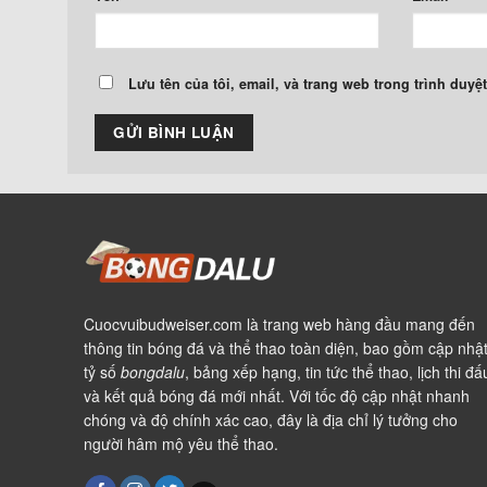
Lưu tên của tôi, email, và trang web trong trình duyệt
Cuocvuibudweiser.com là trang web hàng đầu mang đến
thông tin bóng đá và thể thao toàn diện, bao gồm cập nhậ
tỷ số
bongdalu
, bảng xếp hạng, tin tức thể thao, lịch thi đấ
và kết quả bóng đá mới nhất. Với tốc độ cập nhật nhanh
chóng và độ chính xác cao, đây là địa chỉ lý tưởng cho
người hâm mộ yêu thể thao.