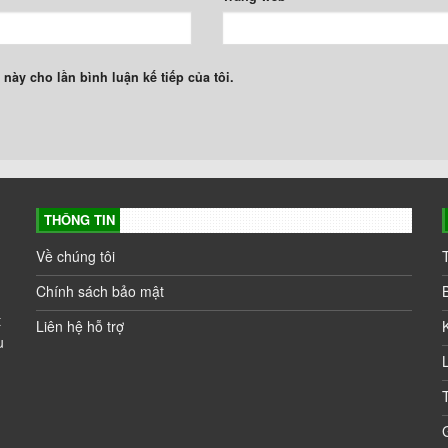
 này cho lần bình luận kế tiếp của tôi.
THÔNG TIN
Về chúng tôi
Chính sách bảo mật
t
Liên hệ hỗ trợ
u