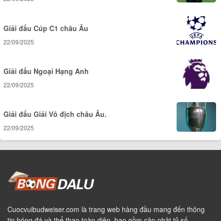
Giải đấu Cúp C1 châu Âu
22/09/2025
Giải đấu Ngoại Hạng Anh
22/09/2025
Giải đấu Giải Vô địch châu Âu.
22/09/2025
Cuocvuibudweiser.com là trang web hàng đầu mang đến thông
tin bóng đá và thể thao toàn diện, bao gồm cập nhật tỷ số