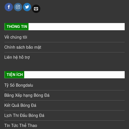
THÔNG TIN
Về chúng tôi
Chính sách bảo mật
Liên hệ hỗ trợ
TIỆN ÍCH
Tỷ Số Bongdalu
Bảng Xếp hạng Bóng Đá
Kết Quả Bóng Đá
Lịch Thi Đấu Bóng Đá
Tin Tức Thể Thao