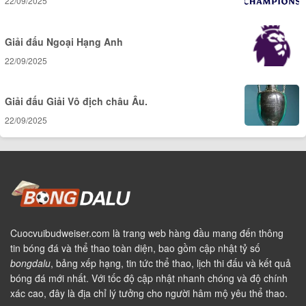
22/09/2025
Giải đấu Ngoại Hạng Anh
22/09/2025
Giải đấu Giải Vô địch châu Âu.
22/09/2025
Cuocvuibudweiser.com là trang web hàng đầu mang đến thông
tin bóng đá và thể thao toàn diện, bao gồm cập nhật tỷ số
bongdalu
, bảng xếp hạng, tin tức thể thao, lịch thi đấu và kết quả
bóng đá mới nhất. Với tốc độ cập nhật nhanh chóng và độ chính
xác cao, đây là địa chỉ lý tưởng cho người hâm mộ yêu thể thao.