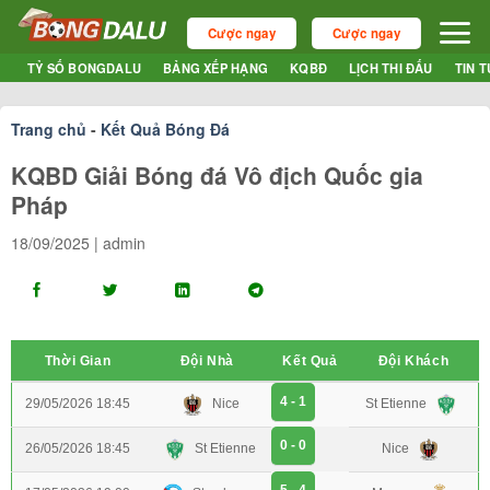
Bỏ
Cược ngay
Cược ngay
qua
nội
TỶ SỐ BONGDALU
BẢNG XẾP HẠNG
KQBĐ
LỊCH THI ĐẤU
TIN 
dung
Trang chủ
-
Kết Quả Bóng Đá
KQBD Giải Bóng đá Vô địch Quốc gia
Pháp
18/09/2025 | admin
Thời Gian
Đội Nhà
Kết Quả
Đội Khách
4 - 1
29/05/2026 18:45
Nice
St Etienne
0 - 0
26/05/2026 18:45
St Etienne
Nice
5 - 4