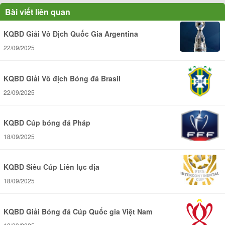
Bài viết liên quan
KQBD Giải Vô Địch Quốc Gia Argentina
22/09/2025
KQBD Giải Vô địch Bóng đá Brasil
22/09/2025
KQBD Cúp bóng đá Pháp
18/09/2025
KQBD Siêu Cúp Liên lục địa
18/09/2025
KQBD Giải Bóng đá Cúp Quốc gia Việt Nam