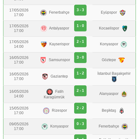
3 - 3
17/05/2026
Fenerbahçe
Eyüpspor
17:00
1 - 0
17/05/2026
Antalyaspor
Kocaelispor
17:00
2 - 1
17/05/2026
Kayserispor
Konyaspor
14:00
3 - 0
16/05/2026
Samsunspor
Göztepe
17:00
1 - 2
İstanbul Başakşehir
16/05/2026
Gaziantep
17:00
2 - 1
16/05/2026
Fatih
Alanyaspor
14:00
Karagümrük
2 - 2
15/05/2026
Rizespor
Beşiktaş
17:00
0 - 3
09/05/2026
Konyaspor
Fenerbahçe
17:00