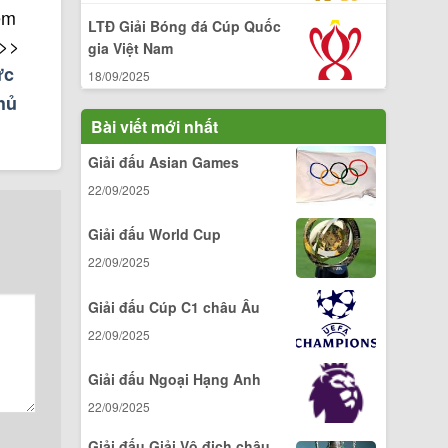
em
LTĐ Giải Bóng đá Cúp Quốc
 >>
gia Việt Nam
ức
18/09/2025
hủ
Bài viết mới nhất
Giải đấu Asian Games
22/09/2025
Giải đấu World Cup
22/09/2025
Giải đấu Cúp C1 châu Âu
22/09/2025
Giải đấu Ngoại Hạng Anh
22/09/2025
Giải đấu Giải Vô địch châu