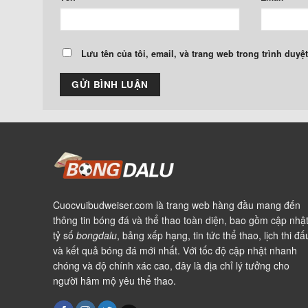
Lưu tên của tôi, email, và trang web trong trình duyệt
Cuocvuibudweiser.com là trang web hàng đầu mang đến
thông tin bóng đá và thể thao toàn diện, bao gồm cập nhậ
tỷ số
bongdalu
, bảng xếp hạng, tin tức thể thao, lịch thi đấ
và kết quả bóng đá mới nhất. Với tốc độ cập nhật nhanh
chóng và độ chính xác cao, đây là địa chỉ lý tưởng cho
người hâm mộ yêu thể thao.