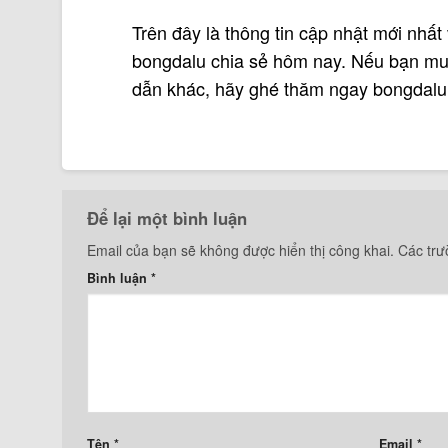
Trên đây là thông tin cập nhật mới nhất
bongdalu chia sẻ hôm nay. Nếu bạn muốn
dẫn khác, hãy ghé thăm ngay bongdalu 
Để lại một bình luận
Email của bạn sẽ không được hiển thị công khai.
Các trư
Bình luận
*
Tên
*
Email
*