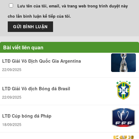
Lưu tên của tôi, email, và trang web trong trình duyệt này
cho lần bình luận kế tiếp của tôi.
Bài viết liên quan
LTĐ Giải Vô Địch Quốc Gia Argentina
22/09/2025
LTD Giải Vô địch Bóng đá Brasil
22/09/2025
LTĐ Cúp bóng đá Pháp
18/09/2025