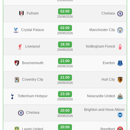
02:00
Fulham
Chelsea
25/08/2026
02:00
Crystal Palace
Manchester City
29/08/2026
18:30
Liverpool
Nottingham Forest
29/08/2026
21:00
Bournemouth
Everton
29/08/2026
21:00
Coventry City
Hull City
29/08/2026
23:30
Tottenham Hotspur
Newcastle United
29/08/2026
Brighton and Hove Albion
20:00
Chelsea
30/08/2026
20:00
Leeds United
Brentford