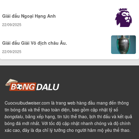
Giải đấu Ngoại Hạng Anh
22/09/2025
Giải đấu Giải Vô địch châu Âu.
22/09/2025
Cuocvuibudweiser.com là trang web hàng đầu mang đến thông
tin bóng đá và thể thao toàn diện, bao gồm cập nhật tỷ số
bongdalu
, bảng xếp hạng, tin tức thể thao, lịch thi đấu và kết quả
bóng đá mới nhất. Với tốc độ cập nhật nhanh chóng và độ chính
xác cao, đây là địa chỉ lý tưởng cho người hâm mộ yêu thể thao.