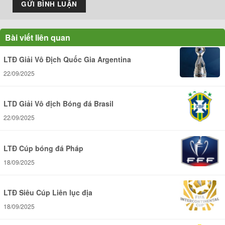
Bài viết liên quan
LTĐ Giải Vô Địch Quốc Gia Argentina
22/09/2025
LTD Giải Vô địch Bóng đá Brasil
22/09/2025
LTĐ Cúp bóng đá Pháp
18/09/2025
LTĐ Siêu Cúp Liên lục địa
18/09/2025