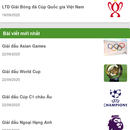
LTĐ Giải Bóng đá Cúp Quốc gia Việt Nam
18/09/2025
Bài viết mới nhất
Giải đấu Asian Games
22/09/2025
Giải đấu World Cup
22/09/2025
Giải đấu Cúp C1 châu Âu
22/09/2025
Giải đấu Ngoại Hạng Anh