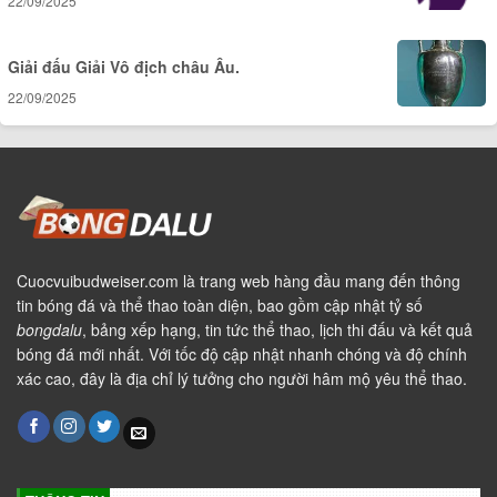
22/09/2025
Giải đấu Giải Vô địch châu Âu.
22/09/2025
Cuocvuibudweiser.com là trang web hàng đầu mang đến thông
tin bóng đá và thể thao toàn diện, bao gồm cập nhật tỷ số
bongdalu
, bảng xếp hạng, tin tức thể thao, lịch thi đấu và kết quả
bóng đá mới nhất. Với tốc độ cập nhật nhanh chóng và độ chính
xác cao, đây là địa chỉ lý tưởng cho người hâm mộ yêu thể thao.