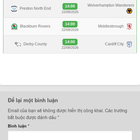
Wolverhampton Wanderers
14:00
Preston North End
22/08/2026
14:00
Blackburn Rovers
Middlesbrough
22/08/2026
14:00
Derby County
Cardiff City
22/08/2026
Để lại một bình luận
Email của bạn sẽ không được hiển thị công khai.
Các trường
bắt buộc được đánh dấu
*
Bình luận
*