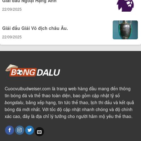
Giải đấu Ngoại Hạng Anh
22/09/2025
Giải đấu Giải Vô địch châu Âu.
22/09/2025
Cuocvuibudweiser.com là trang web hàng đầu mang đến thông
tin bóng đá và thể thao toàn diện, bao gồm cập nhật tỷ số
bongdalu
, bảng xếp hạng, tin tức thể thao, lịch thi đấu và kết quả
bóng đá mới nhất. Với tốc độ cập nhật nhanh chóng và độ chính
xác cao, đây là địa chỉ lý tưởng cho người hâm mộ yêu thể thao.