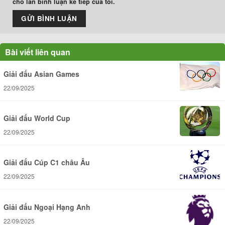
cho lần bình luận kế tiếp của tôi.
Bài viết liên quan
Giải đấu Asian Games
22/09/2025
Giải đấu World Cup
22/09/2025
Giải đấu Cúp C1 châu Âu
22/09/2025
Giải đấu Ngoại Hạng Anh
22/09/2025