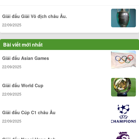
Giải đấu Giải Vô địch châu Âu.
22/09/2025
Bài viết mới nhất
Giải đấu Asian Games
22/09/2025
Giải đấu World Cup
22/09/2025
Giải đấu Cúp C1 châu Âu
22/09/2025