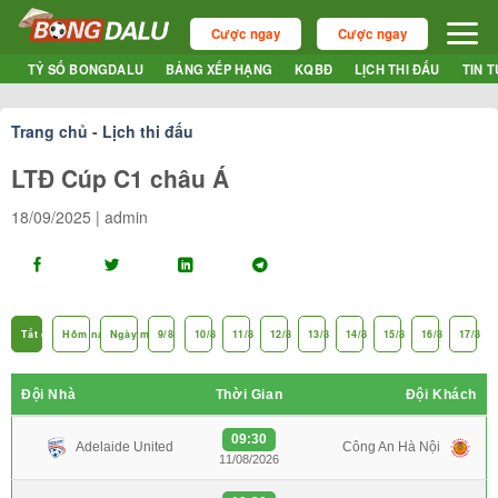
Bỏ
Cược ngay
Cược ngay
qua
nội
TỶ SỐ BONGDALU
BẢNG XẾP HẠNG
KQBĐ
LỊCH THI ĐẤU
TIN 
dung
Trang chủ
-
Lịch thi đấu
LTĐ Cúp C1 châu Á
18/09/2025 | admin
Tất cả
Hôm nay
Ngày mai
9/8
10/8
11/8
12/8
13/8
14/8
15/8
16/8
17/8
Đội Nhà
Thời Gian
Đội Khách
09:30
Adelaide United
Công An Hà Nội
11/08/2026