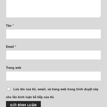
Tên
*
Email
*
Trang web
Lưu tên của tôi, email, và trang web trong trình duyệt này
cho lần bình luận kế tiếp của tôi.