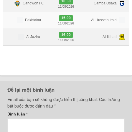
10:30
Gangwon FC
Gamba Osaka
11/08/2026
15:00
Pakhtakor
Al-Hussein Irbid
11/08/2026
16:00
Al Jazira
Al-Ittihad
11/08/2026
Để lại một bình luận
Email của bạn sẽ không được hiển thị công khai.
Các trường
bắt buộc được đánh dấu
*
Bình luận
*