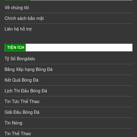
Về chúng tôi
Chính sách bảo mật
Liên hệ hỗ trợ
TIỆN ÍCH
Tỷ Số Bongdalu
Bảng Xếp hạng Bóng Đá
Kết Quả Bóng Đá
Lịch Thi Đấu Bóng Đá
Tin Tức Thể Thao
Giải Đấu Bóng Đá
Tin Nóng
Tin Thể Thao