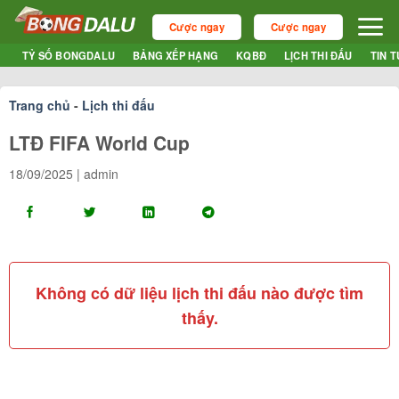
Bỏ
Cược ngay
Cược ngay
qua
nội
TỶ SỐ BONGDALU
BẢNG XẾP HẠNG
KQBĐ
LỊCH THI ĐẤU
TIN 
dung
Trang chủ
-
Lịch thi đấu
LTĐ FIFA World Cup
18/09/2025 | admin
Không có dữ liệu lịch thi đấu nào được tìm
thấy.