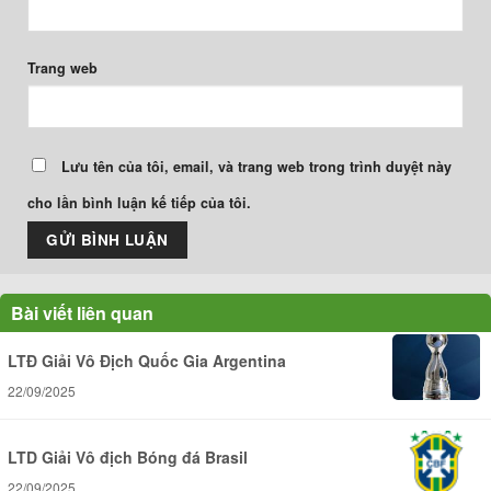
Trang web
Lưu tên của tôi, email, và trang web trong trình duyệt này
cho lần bình luận kế tiếp của tôi.
Bài viết liên quan
LTĐ Giải Vô Địch Quốc Gia Argentina
22/09/2025
LTD Giải Vô địch Bóng đá Brasil
22/09/2025