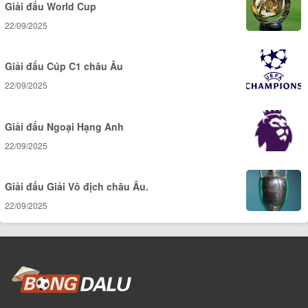
Giải đấu World Cup
22/09/2025
Giải đấu Cúp C1 châu Âu
22/09/2025
Giải đấu Ngoại Hạng Anh
22/09/2025
Giải đấu Giải Vô địch châu Âu.
22/09/2025