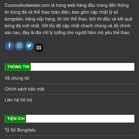
Cuocvuibudweiser.com là trang web hàng đầu mang đến thông
tin bóng đá và thể thao toàn diện, bao gồm cập nhật tỷ số
bongdalu
, bảng xếp hạng, tin tức thể thao, lịch thi đấu và kết quả
bóng đá mới nhất. Với tốc độ cập nhật nhanh chóng và độ chính
xác cao, đây là địa chỉ lý tưởng cho người hâm mộ yêu thể thao.
THÔNG TIN
Về chúng tôi
Chính sách bảo mật
Liên hệ hỗ trợ
TIỆN ÍCH
Tỷ Số Bongdalu