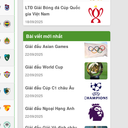
LTĐ Giải Bóng đá Cúp Quốc
r
gia Việt Nam
18/09/2025
e
Bài viết mới nhất
r
Giải đấu Asian Games
22/09/2025
r
Giải đấu World Cup
r
22/09/2025
Giải đấu Cúp C1 châu Âu
r
22/09/2025
Giải đấu Ngoại Hạng Anh
e
22/09/2025
r
Giải đấu Giải Vô địch châu