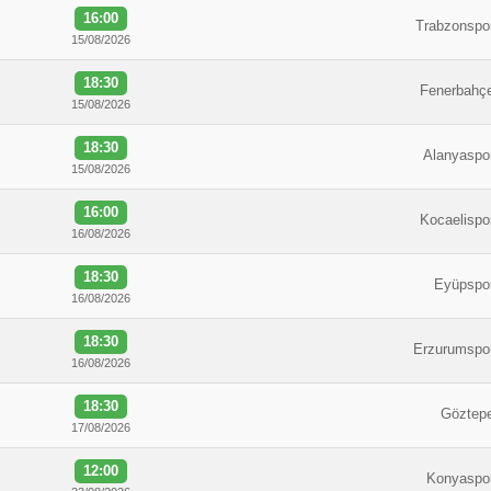
16:00
Trabzonspo
15/08/2026
18:30
Fenerbahç
15/08/2026
18:30
Alanyaspo
15/08/2026
16:00
Kocaelispo
16/08/2026
18:30
Eyüpspo
16/08/2026
18:30
Erzurumspo
16/08/2026
18:30
Göztep
17/08/2026
12:00
Konyaspo