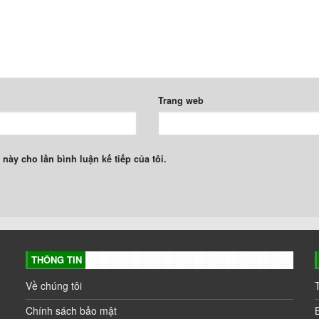
Trang web
 này cho lần bình luận kế tiếp của tôi.
THÔNG TIN
Về chúng tôi
Chính sách bảo mật