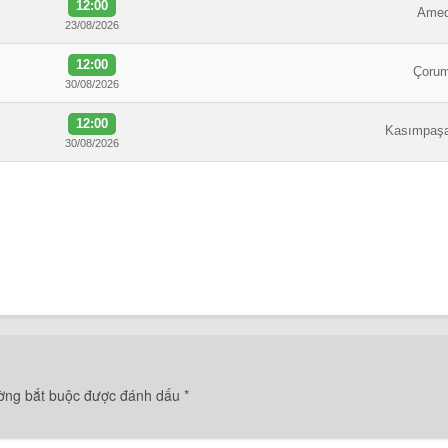
12:00
Ame
23/08/2026
12:00
Çoru
30/08/2026
12:00
Kasımpaş
30/08/2026
ờng bắt buộc được đánh dấu
*