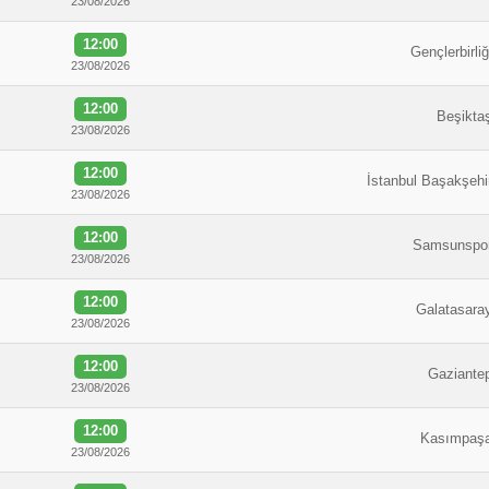
23/08/2026
12:00
Gençlerbirliğ
23/08/2026
12:00
Beşikta
23/08/2026
12:00
İstanbul Başakşehi
23/08/2026
12:00
Samsunspo
23/08/2026
12:00
Galatasara
23/08/2026
12:00
Gaziante
23/08/2026
12:00
Kasımpaş
23/08/2026