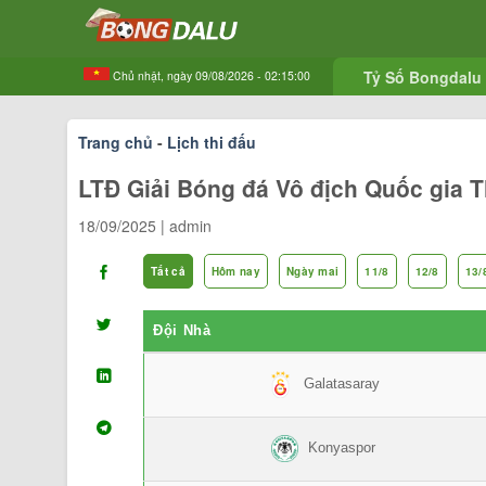
Bỏ
qua
nội
Tỷ Số Bongdalu
Chủ nhật, ngày 09/08/2026 - 02:15:
00
dung
Trang chủ
-
Lịch thi đấu
LTĐ Giải Bóng đá Vô địch Quốc gia T
18/09/2025 | admin
Tất cả
Hôm nay
Ngày mai
11/8
12/8
13/
Đội Nhà
Galatasaray
Konyaspor