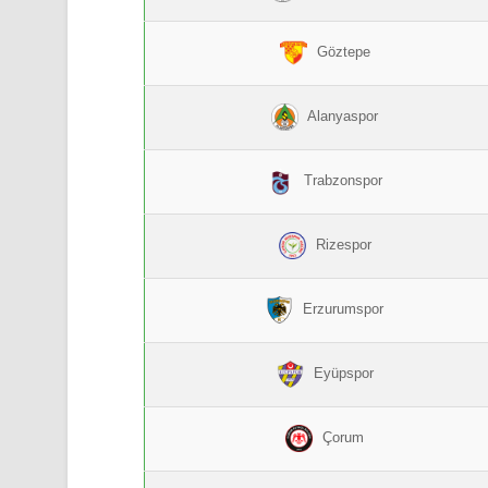
Göztepe
Alanyaspor
Trabzonspor
Rizespor
Erzurumspor
Eyüpspor
Çorum