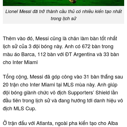
Lionel Messi đã trở thành cầu thủ có nhiều kiến tạo nhất
trong lịch sử
Thêm vào đó, Messi cũng là chân làm bàn tốt nhất
lịch sử của 3 đội bóng này. Anh có 672 bàn trong
màu áo Barca, 112 bàn với ĐT Argentina và 33 bàn
cho Inter Miami
Tổng cộng, Messi đã góp công vào 31 bàn thắng sau
20 trận cho Inter Miami tại MLS mùa này. Anh giúp
đội bóng giành chức vô địch Supporters’ Shield lần
đầu tiên trong lịch sử và đang hướng tới danh hiệu vô
địch MLS Cup.
Ở trận đấu với Atlanta, ngoài pha kiến tạo cho Alba