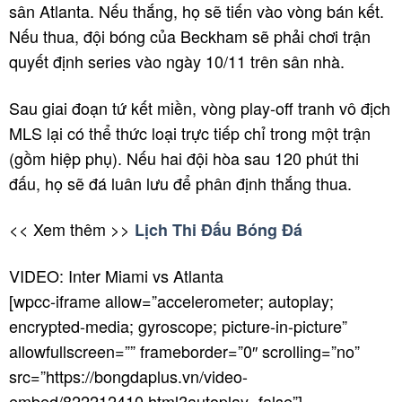
sân Atlanta. Nếu thắng, họ sẽ tiến vào vòng bán kết.
Nếu thua, đội bóng của Beckham sẽ phải chơi trận
quyết định series vào ngày 10/11 trên sân nhà.
Sau giai đoạn tứ kết miền, vòng play-off tranh vô địch
MLS lại có thể thức loại trực tiếp chỉ trong một trận
(gồm hiệp phụ). Nếu hai đội hòa sau 120 phút thi
đấu, họ sẽ đá luân lưu để phân định thắng thua.
<< Xem thêm >>
Lịch Thi Đấu Bóng Đá
VIDEO: Inter Miami vs Atlanta
[wpcc-iframe allow=”accelerometer; autoplay;
encrypted-media; gyroscope; picture-in-picture”
allowfullscreen=”” frameborder=”0″ scrolling=”no”
src=”https://bongdaplus.vn/video-
embed/822212410.html?autoplay=false”]