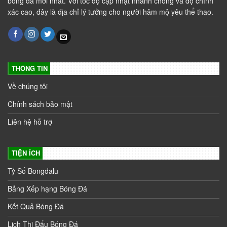
bóng đá mới nhất. Với tốc độ cập nhật nhanh chóng và độ chính
xác cao, đây là địa chỉ lý tưởng cho người hâm mộ yêu thể thao.
THÔNG TIN
Về chúng tôi
Chính sách bảo mật
Liên hệ hỗ trợ
TIỆN ÍCH
Tỷ Số Bongdalu
Bảng Xếp hạng Bóng Đá
Kết Quả Bóng Đá
Lịch Thi Đấu Bóng Đá