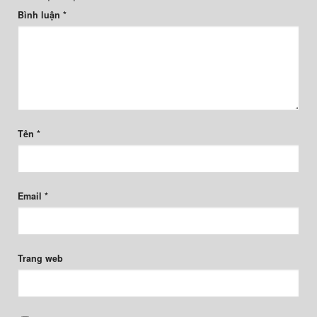
Bình luận
*
Tên
*
Email
*
Trang web