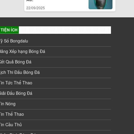
22/09/2025
TIỆN ÍCH
Tỷ Số Bongdalu
Bảng Xếp hạng Bóng Đá
Kết Quả Bóng Đá
Lịch Thi Đấu Bóng Đá
Tin Tức Thể Thao
Giải Đấu Bóng Đá
Tin Nóng
Tin Thể Thao
Tin Cầu Thủ