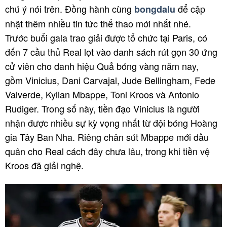
chú ý nói trên. Đồng hành cùng
để cập
bongdalu
nhật thêm nhiều tin tức thể thao mới nhất nhé.
Trước buổi gala trao giải được tổ chức tại Paris, có
đến 7 cầu thủ Real lọt vào danh sách rút gọn 30 ứng
cử viên cho danh hiệu Quả bóng vàng năm nay,
gồm Vinicius, Dani Carvajal, Jude Bellingham, Fede
Valverde, Kylian Mbappe, Toni Kroos và Antonio
Rudiger. Trong số này, tiền đạo Vinicius là người
nhận được nhiều sự kỳ vọng nhất từ đội bóng Hoàng
gia Tây Ban Nha. Riêng chân sút Mbappe mới đầu
quân cho Real cách đây chưa lâu, trong khi tiền vệ
Kroos đã giải nghệ.