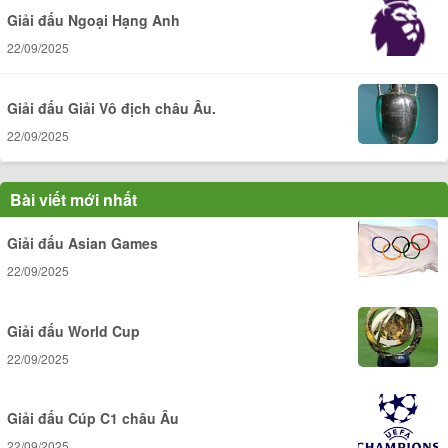
Giải đấu Ngoại Hạng Anh
22/09/2025
Giải đấu Giải Vô địch châu Âu.
22/09/2025
Bài viết mới nhất
Giải đấu Asian Games
22/09/2025
Giải đấu World Cup
22/09/2025
Giải đấu Cúp C1 châu Âu
22/09/2025