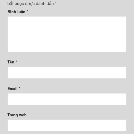
bắt buộc được đánh dấu
*
Bình luận
*
Tên
*
Email
*
Trang web