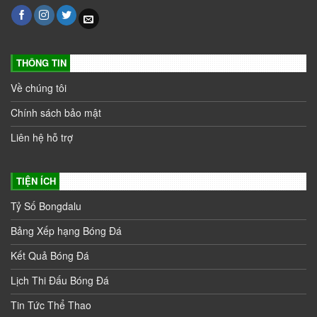
THÔNG TIN
Về chúng tôi
Chính sách bảo mật
Liên hệ hỗ trợ
TIỆN ÍCH
Tỷ Số Bongdalu
Bảng Xếp hạng Bóng Đá
Kết Quả Bóng Đá
Lịch Thi Đấu Bóng Đá
Tin Tức Thể Thao