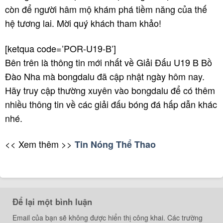
còn để người hâm mộ khám phá tiềm năng của thế
hệ tương lai. Mời quý khách tham khảo!
[ketqua code=’POR-U19-B’]
Bên trên là thông tin mới nhất về Giải Đấu U19 B Bồ
Đào Nha mà bongdalu đã cập nhật ngày hôm nay.
Hãy truy cập thường xuyên vào bongdalu để có thêm
nhiều thông tin về các giải đấu bóng đá hấp dẫn khác
nhé.
<< Xem thêm >>
Tin Nóng Thể Thao
Để lại một bình luận
Email của bạn sẽ không được hiển thị công khai.
Các trường