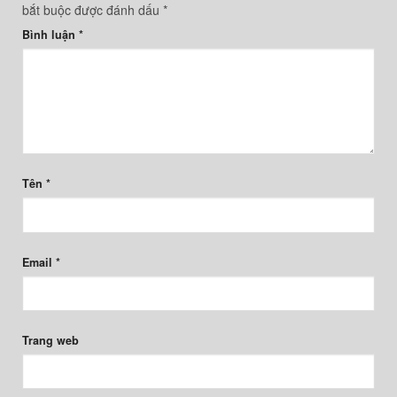
bắt buộc được đánh dấu
*
Bình luận
*
Tên
*
Email
*
Trang web