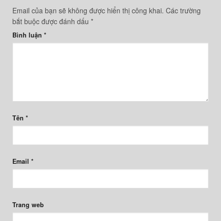
Email của bạn sẽ không được hiển thị công khai.
Các trường
bắt buộc được đánh dấu
*
Bình luận
*
Tên
*
Email
*
Trang web