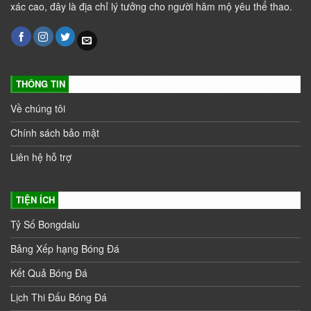
xác cao, đây là địa chỉ lý tưởng cho người hâm mộ yêu thể thao.
THÔNG TIN
Về chúng tôi
Chính sách bảo mật
Liên hệ hỗ trợ
TIỆN ÍCH
Tỷ Số Bongdalu
Bảng Xếp hạng Bóng Đá
Kết Quả Bóng Đá
Lịch Thi Đấu Bóng Đá