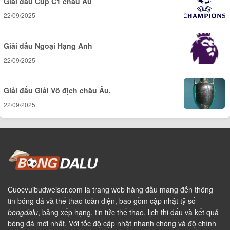
Giải đấu Cúp C1 châu Âu
22/09/2025
Giải đấu Ngoại Hạng Anh
22/09/2025
Giải đấu Giải Vô địch châu Âu.
22/09/2025
Cuocvuibudweiser.com là trang web hàng đầu mang đến thông
tin bóng đá và thể thao toàn diện, bao gồm cập nhật tỷ số
bongdalu
, bảng xếp hạng, tin tức thể thao, lịch thi đấu và kết quả
bóng đá mới nhất. Với tốc độ cập nhật nhanh chóng và độ chính