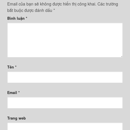
Email của bạn sẽ không được hiển thị công khai.
Các trường
bắt buộc được đánh dấu
*
Bình luận
*
Tên
*
Email
*
Trang web