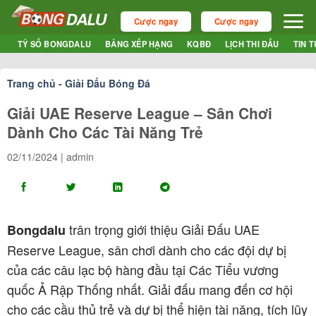
Bỏ
Cược ngay
Cược ngay
qua
nội
TỶ SỐ BONGDALU
BẢNG XẾP HẠNG
KQBĐ
LỊCH THI ĐẤU
TIN 
dung
Trang chủ
-
Giải Đấu Bóng Đá
Giải UAE Reserve League – Sân Chơi
Dành Cho Các Tài Năng Trẻ
02/11/2024 | admin
trân trọng giới thiệu Giải Đấu UAE
Bongdalu
Reserve League, sân chơi dành cho các đội dự bị
của các câu lạc bộ hàng đầu tại Các Tiểu vương
quốc Ả Rập Thống nhất. Giải đấu mang đến cơ hội
cho các cầu thủ trẻ và dự bị thể hiện tài năng, tích lũy