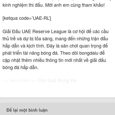
kinh nghiệm thi đấu. Mời anh em cùng tham khảo!
[ketqua code=’UAE-RL’]
Giải Đấu UAE Reserve League là cơ hội để các cầu
thủ trẻ và dự bị tỏa sáng, mang đến những trận đấu
hấp dẫn và kịch tính. Đây là sân chơi quan trọng để
phát triển tài năng bóng đá. Theo dõi bongdalu để
cập nhật thêm nhiều thông tin mới nhất về giải đấu
bóng đá hấp dẫn.
<< Xem thêm >>
Kết Quả Bóng Đá
Để lại một bình luận