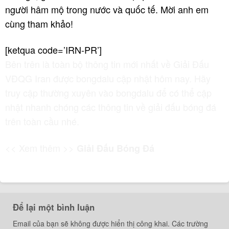
người hâm mộ trong nước và quốc tế. Mời anh em
cùng tham khảo!
[ketqua code=’IRN-PR’]
Bên trên là toàn bộ thông tin mới nhất về Giải Đấu
VĐQG Iran được bongdalu cập nhật hôm nay. Hãy
truy cập thường xuyên vào bongdalu để có thể cập
nhật nhanh chóng các thông tin về giải đấu bóng đá
trên toàn cầu nhé.
<< Xem thêm >>
Giải Đấu Bóng Đá
Để lại một bình luận
Email của bạn sẽ không được hiển thị công khai.
Các trường