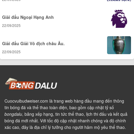
Giải đấu Ngoại Hạng Anh
22/09/2025
Giải đấu Giải Vô địch châu Âu.
22/09/2025
Cuocvuibudweiser.com là trang web hàng đầu mang đến thông
tin bóng đá và thể thao toàn diện, bao gồm cập nhật tỷ số
bongdalu
, bảng xếp hạng, tin tức thể thao, lịch thi đấu và kết quả
bóng đá mới nhất. Với tốc độ cập nhật nhanh chóng và độ chính
xác cao, đây là địa chỉ lý tưởng cho người hâm mộ yêu thể thao.