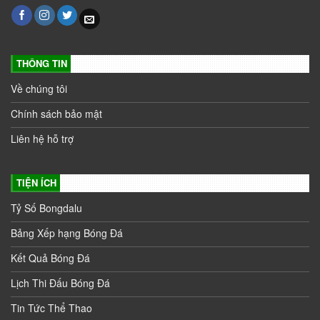
THÔNG TIN
Về chúng tôi
Chính sách bảo mật
Liên hệ hỗ trợ
TIỆN ÍCH
Tỷ Số Bongdalu
Bảng Xếp hạng Bóng Đá
Kết Quả Bóng Đá
Lịch Thi Đấu Bóng Đá
Tin Tức Thể Thao