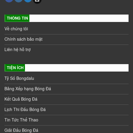
THÔNG TIN
Về chúng tôi
Chính sách bảo mật
Liên hệ hỗ trợ
TIỆN ÍCH
Tỷ Số Bongdalu
Bảng Xếp hạng Bóng Đá
Kết Quả Bóng Đá
Lịch Thi Đấu Bóng Đá
Tin Tức Thể Thao
Giải Đấu Bóng Đá