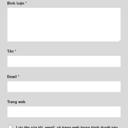
Bình luận
*
Tên
*
Email
*
Trang web
Lưu tên của tôi, email, và trang web trong trình duyệt này