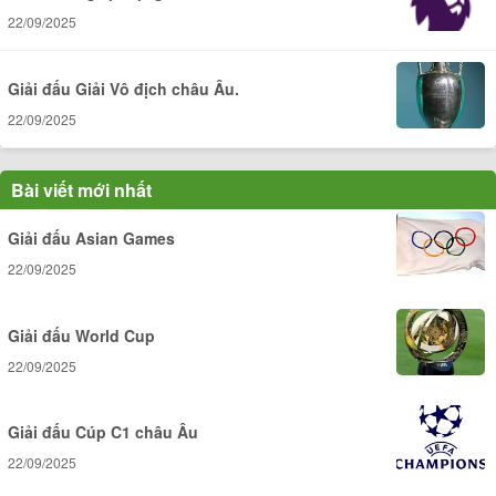
22/09/2025
Giải đấu Giải Vô địch châu Âu.
22/09/2025
Bài viết mới nhất
Giải đấu Asian Games
22/09/2025
Giải đấu World Cup
22/09/2025
Giải đấu Cúp C1 châu Âu
22/09/2025