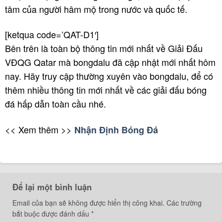
tâm của người hâm mộ trong nước và quốc tế.
[ketqua code=’QAT-D1′]
Bên trên là toàn bộ thông tin mới nhất về Giải Đấu
VĐQG Qatar mà bongdalu đã cập nhật mới nhất hôm
nay. Hãy truy cập thường xuyên vào bongdalu, để có
thêm nhiều thông tin mới nhất về các giải đấu bóng
đá hấp dẫn toàn cầu nhé.
<< Xem thêm >>
Nhận Định Bóng Đá
Để lại một bình luận
Email của bạn sẽ không được hiển thị công khai.
Các trường
bắt buộc được đánh dấu
*