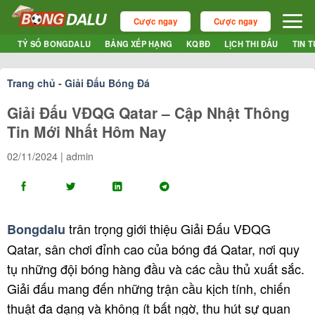
Bỏ
Cược ngay
Cược ngay
qua
nội
TỶ SỐ BONGDALU
BẢNG XẾP HẠNG
KQBĐ
LỊCH THI ĐẤU
TIN 
dung
Trang chủ
-
Giải Đấu Bóng Đá
Giải Đấu VĐQG Qatar – Cập Nhật Thông
Tin Mới Nhất Hôm Nay
02/11/2024 | admin
trân trọng giới thiệu Giải Đấu VĐQG
Bongdalu
Qatar, sân chơi đỉnh cao của bóng đá Qatar, nơi quy
tụ những đội bóng hàng đầu và các cầu thủ xuất sắc.
Giải đấu mang đến những trận cầu kịch tính, chiến
thuật đa dạng và không ít bất ngờ, thu hút sự quan