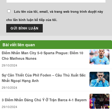
Lưu tên của tôi, email, và trang web trong trình duyệt này
cho lần bình luận kế tiếp của tôi.
Bài viết liên quan
Điểm Nhấn Man City 5-0 Sparta Prague: Điểm 10
Cho Matheus Nunes
29/10/2024
Sự Cần Thiết Của Phil Foden – Cầu Thủ Xuất Sắc
Nhất Ngoại Hạng Anh
29/10/2024
3 Điểm Nhấn Đáng Chú Ý Ở Trận Barca 4-1 Bayern
29/10/2024