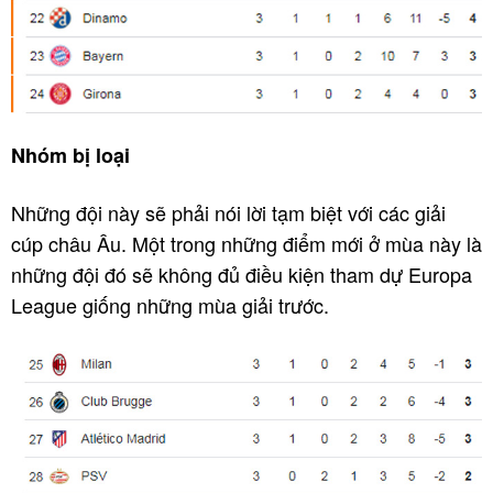
Nhóm bị loại
Những đội này sẽ phải nói lời tạm biệt với các giải
cúp châu Âu. Một trong những điểm mới ở mùa này là
những đội đó sẽ không đủ điều kiện tham dự Europa
League giống những mùa giải trước.