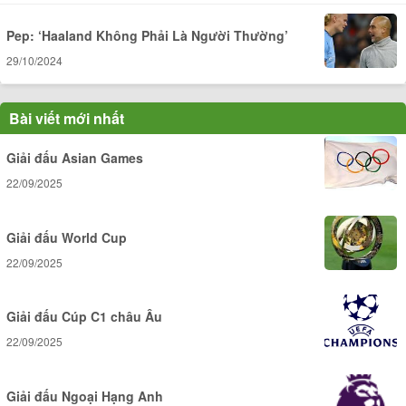
Pep: ‘Haaland Không Phải Là Người Thường’
29/10/2024
Bài viết mới nhất
Giải đấu Asian Games
22/09/2025
Giải đấu World Cup
22/09/2025
Giải đấu Cúp C1 châu Âu
22/09/2025
Giải đấu Ngoại Hạng Anh