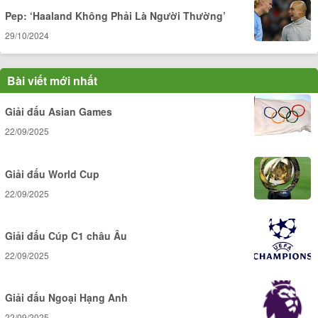
Pep: ‘Haaland Không Phải Là Người Thường’
29/10/2024
Bài viết mới nhất
Giải đấu Asian Games
22/09/2025
Giải đấu World Cup
22/09/2025
Giải đấu Cúp C1 châu Âu
22/09/2025
Giải đấu Ngoại Hạng Anh
22/09/2025