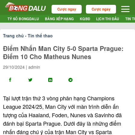
Bỏ
Cược ngay
Cược ngay
qua
nội
TỶ SỐ BONGDALU
BẢNG XẾP HẠNG
KQBĐ
LỊCH THI ĐẤU
TIN 
dung
Trang chủ
-
Tin thể thao
Điểm Nhấn Man City 5-0 Sparta Prague:
Điểm 10 Cho Matheus Nunes
29/10/2024 | admin
Tại lượt trận thứ 3 vòng phân hạng Champions
League 2024/25, Man City với màn trình diễn ấn
tượng của Haaland, Foden, Nunes và Savinho đã
đánh bại Sparta Prague. Dưới đây là những điểm
nhấn đáng chú ý của trận Man City vs Sparta