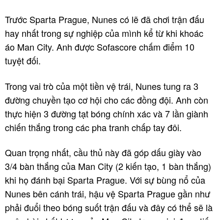
Trước Sparta Prague, Nunes có lẽ đã chơi trận đấu
hay nhất trong sự nghiệp của mình kể từ khi khoác
áo Man City. Anh được Sofascore chấm điểm 10
tuyệt đối.
Trong vai trò của một tiền vệ trái, Nunes tung ra 3
đường chuyền tạo cơ hội cho các đồng đội. Anh còn
thực hiện 3 đường tạt bóng chính xác và 7 lần giành
chiến thắng trong các pha tranh chấp tay đôi.
Quan trọng nhất, cầu thủ này đã góp dấu giày vào
3/4 bàn thắng của Man City (2 kiến tạo, 1 bàn thắng)
khi họ đánh bại Sparta Prague. Với sự bùng nổ của
Nunes bên cánh trái, hậu vệ Sparta Prague gần như
phải đuổi theo bóng suốt trận đấu và đây có thể sẽ là